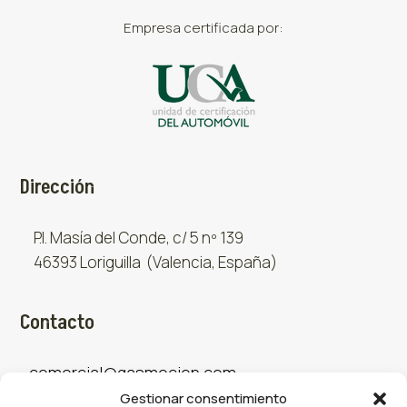
Empresa certificada por:
Dirección
P.I. Masía del Conde, c/ 5 nº 139
46393 Loriguilla (Valencia, España)
Contacto
comercial@gasmocion.com
Gestionar consentimiento