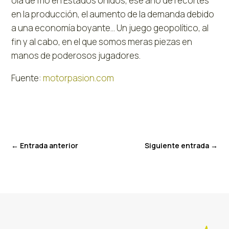
ola de frío en Estados Unidos, ese año de recortes
en la producción, el aumento de la demanda debido
a una economía boyante… Un juego geopolítico, al
fin y al cabo, en el que somos meras piezas en
manos de poderosos jugadores.
Fuente:
motorpasion.com
←
Entrada anterior
Siguiente entrada
→