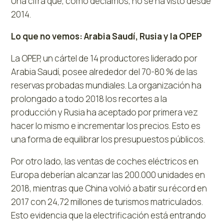
Una cifra que, como decíamos, no se ha visto desde
2014.
Lo que no vemos: Arabia Saudí, Rusia y la OPEP
La OPEP, un cártel de 14 productores liderado por
Arabia Saudí, posee alrededor del 70-80 % de las
reservas probadas mundiales. La organización ha
prolongado a todo 2018 los recortes a la
producción y Rusia ha aceptado por primera vez
hacer lo mismo e incrementar los precios. Esto es
una forma de equilibrar los presupuestos públicos.
Por otro lado, las ventas de coches eléctricos en
Europa deberían alcanzar las 200.000 unidades en
2018, mientras que China volvió a batir su récord en
2017 con 24,72 millones de turismos matriculados.
Esto evidencia que la electrificación está entrando