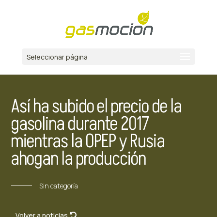
Seleccionar página
Así ha subido el precio de la
gasolina durante 2017
mientras la OPEP y Rusia
ahogan la producción
Sin categoría
Volver a noticias