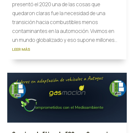
presentó el 2020 una de las cosas que
quedaron claras fue la necesidad de una
transición hacia combustibles menos
contaminantes en la automoción. Vivimos en
un mundo globalizado y eso supone millones...
LEER MÁS