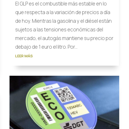
El GLP es el combustible más estable en lo
que respecta a la variación de precios a día
de hoy. Mientras la gasolina y el diésel están
sujetos a las tensiones económicas del
mercado, el autogás mantiene su precio por
debajo de 1 euro el litro. Por...
LEER MÁS