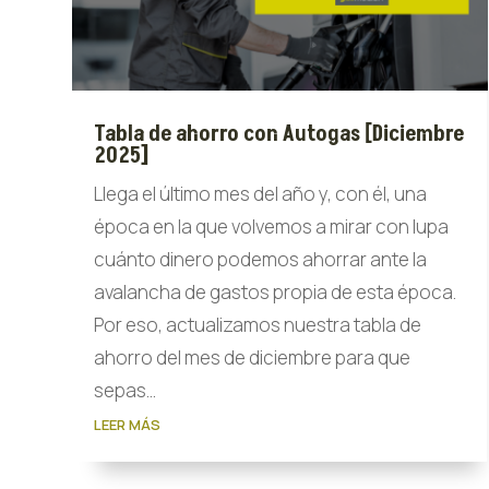
Tabla de ahorro con Autogas [Diciembre
2025]
Llega el último mes del año y, con él, una
época en la que volvemos a mirar con lupa
cuánto dinero podemos ahorrar ante la
avalancha de gastos propia de esta época.
Por eso, actualizamos nuestra tabla de
ahorro del mes de diciembre para que
sepas...
LEER MÁS