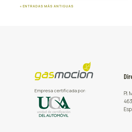
« ENTRADAS MÁS ANTIGUAS
Dir
Empresa certificada por:
P.I.
463
Esp