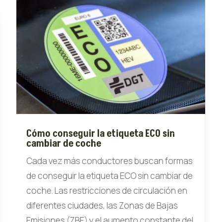
Cómo conseguir la etiqueta ECO sin
cambiar de coche
Cada vez más conductores buscan formas
de conseguir la etiqueta ECO sin cambiar de
coche. Las restricciones de circulación en
diferentes ciudades, las Zonas de Bajas
Emisiones (ZBE) y el aumento constante del