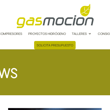
COMPRESORES
PROYECTOS HIDRÓGENO
TALLERES
CONSIG
SOLICITA PRESUPUESTO
ews