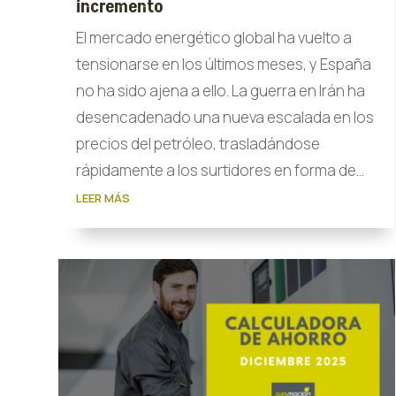
incremento
El mercado energético global ha vuelto a
tensionarse en los últimos meses, y España
no ha sido ajena a ello. La guerra en Irán ha
desencadenado una nueva escalada en los
precios del petróleo, trasladándose
rápidamente a los surtidores en forma de...
LEER MÁS