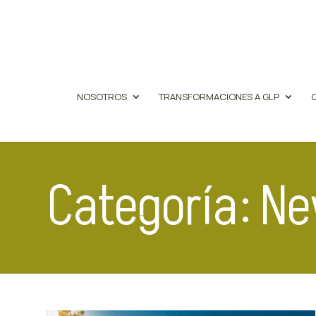
NOSOTROS
TRANSFORMACIONES A GLP
Categoría: N