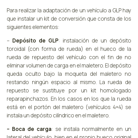
Para realizar la adaptación de un vehículo a GLP hay
que instalar un kit de conversión que consta de los
siguientes elementos:
–
Depósito de GLP
: instalación de un depósito
toroidal (con forma de rueda) en el hueco de la
rueda de repuesto del vehículo con el fin de no
eliminar volumen de carga en el maletero. El depósito
queda oculto bajo la moqueta del maletero no
restando ningún espacio al mismo. La rueda de
repuesto se sustituye por un kit homologado
reparapinchazos. En los casos en los que la rueda
está en el portón del maletero (vehículos 4×4) se
instala un depósito cilíndrico en el maletero.
– Boca de carga
: se instala normalmente en un
lateral del vehículo, bien en el propio hueco original