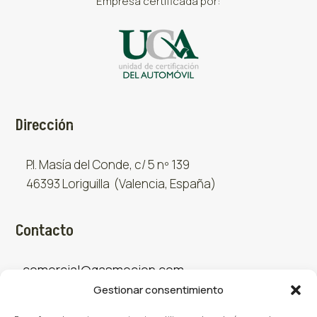
Empresa certificada por:
Dirección
P.I. Masía del Conde, c/ 5 nº 139
46393 Loriguilla (Valencia, España)
Contacto
comercial@gasmocion.com
Gestionar consentimiento
961 667 879