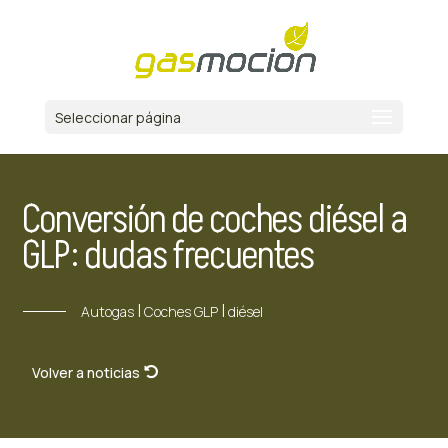
Seleccionar página
Conversión de coches diésel a
GLP: dudas frecuentes
|
|
Autogas
Coches GLP
diésel
Volver a noticias