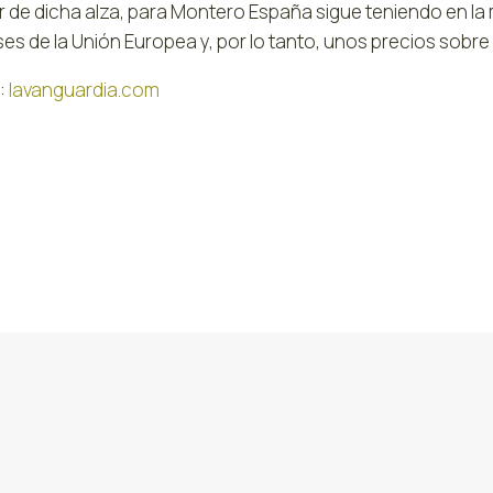
r de dicha alza, para Montero España sigue teniendo en la 
ses de la Unión Europea y, por lo tanto, unos precios sobr
:
lavanguardia.com