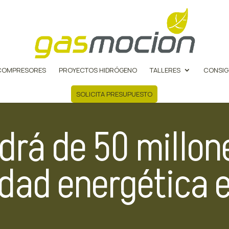
COMPRESORES
PROYECTOS HIDRÓGENO
TALLERES
CONSIG
SOLICITA PRESUPUESTO
ndrá de 50 millon
dad energética e