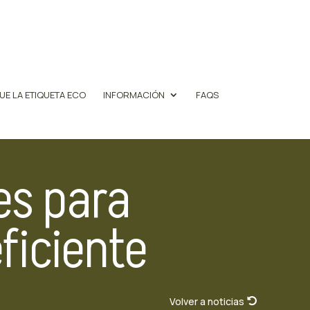
UE LA ETIQUETA ECO
INFORMACIÓN
FAQS
es para
ficiente
Volver a noticias