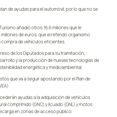
lan de ayudas para el automóvil, por lo que no se
Turismo añadió otros 16,6 millones que le
6 millones de euros, que el referido organismo
a compra de vehículos eficientes.
eso de los Diputados para su tramitación,
esarrollo y la producción de nuevas tecnologías de
stenibilidad energética y medioambiental.
estos que va a seguir apostando por el Plan de
VEA).
ederán ayudas a la adquisición de vehículos
tural comprimido (GNC) y licuado (GNL) y motos
 recarga en zonas de acceso público.