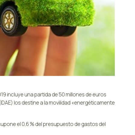
9 incluye una partida de 50 millones de euros
a (IDAE) los destine a la movilidad «energéticamente
 supone el 0,6 % del presupuesto de gastos del