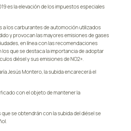
2019 es la elevación de los impuestos especiales
es a los carburantes de automoción utilizados
dido y provocan las mayores emisiones de gases
 ciudades, en línea con las recomendaciones
 los que se destaca la importancia de adoptar
culos diésel y sus emisiones de NO2».
aría Jesús Montero, la subida encarecerá el
ificado con el objeto de mantener la
que se obtendrán con la subida del diésel se
ol.