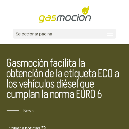
Seleccionar página
Gasmoción facilita la
obtención de la etiqueta ECO a
los vehículos diésel que
cumplan la norma EURO 6
News
Volver a noticias