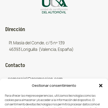
Dirección
P.I. Masía del Conde, c/ 5 nº 139
46393 Loriguilla (Valencia, España)
Contacto
comercial@gasmocion.com
Gestionar consentimiento
961 667 879
Para ofrecer las mejores experiencias, utilizamos tecnologías como las
cookies para almacenar y/o acceder a la información del dispositivo. El
consentimiento de estas tecnologías nos permitirá procesar datos como el