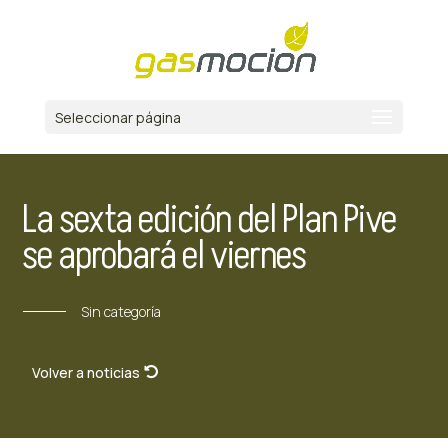
Seleccionar página
La sexta edición del Plan Pive
se aprobará el viernes
Sin categoría
Volver a noticias