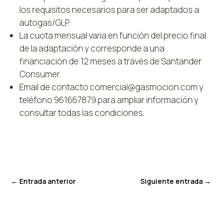
los requisitos necesarios para ser adaptados a
autogas/GLP.
La cuota mensual varia en función del precio final
de la adaptación y corresponde a una
financiación de 12 meses a través de Santander
Consumer.
Email de contacto comercial@gasmocion.com y
teléfono 961667879 para ampliar información y
consultar todas las condiciones.
←
Entrada anterior
Siguiente entrada
→