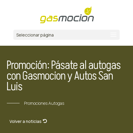
Seleccionar página
Promoción: Pásate al autogas
con Gasmocion y Autos San
Luis
Promociones Autogas
Volver a noticias