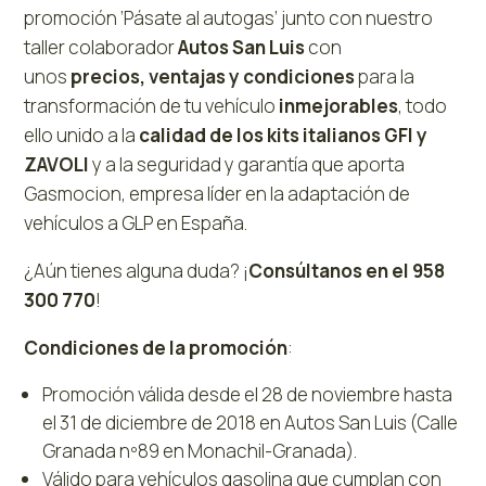
promoción ‘Pásate al autogas’ junto con nuestro
taller colaborador
Autos San Luis
con
unos
precios, ventajas y condiciones
para la
transformación de tu vehículo
inmejorables
, todo
ello unido a la
calidad de los kits italianos GFI y
ZAVOLI
y a la seguridad y garantía que aporta
Gasmocion, empresa líder en la adaptación de
vehículos a GLP en España.
¿Aún tienes alguna duda? ¡
Consúltanos en el 958
300 770
!
Condiciones de la promoción
:
Promoción válida desde el 28 de noviembre hasta
el 31 de diciembre de 2018 en Autos San Luis (Calle
Granada nº89 en Monachil-Granada).
Válido para vehículos gasolina que cumplan con