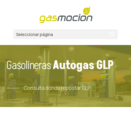
Seleccionar página
Gasolineras
Autogas GLP
Consulta dónde repostar GLP