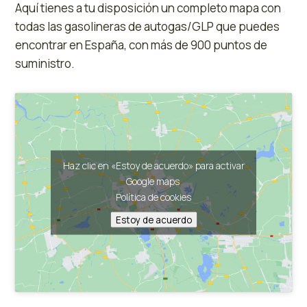
Aquí tienes a tu disposición un completo mapa con
todas las gasolineras de autogas/GLP que puedes
encontrar en España, con más de 900 puntos de
suministro.
Haz clic en «Estoy de acuerdo» para activar
Google maps
Política de cookies
Estoy de acuerdo