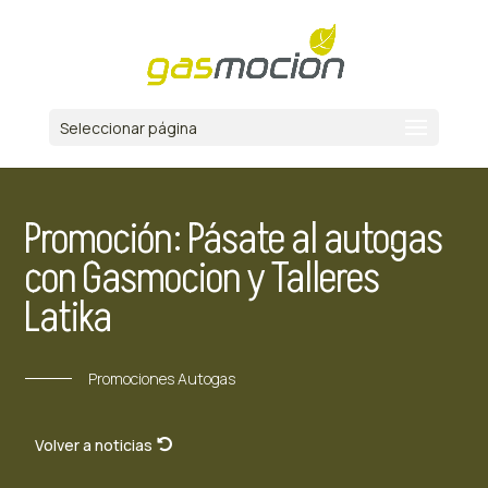
Seleccionar página
Promoción: Pásate al autogas
con Gasmocion y Talleres
Latika
Promociones Autogas
Volver a noticias