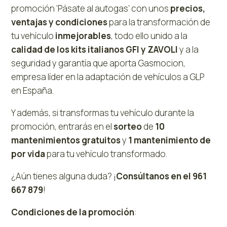
promoción ‘Pásate al autogas’ con unos
precios,
ventajas y condiciones
para la transformación de
tu vehículo
inmejorables
, todo ello unido a la
calidad de los kits italianos GFI y ZAVOLI
y a la
seguridad y garantía que aporta Gasmocion,
empresa líder en la adaptación de vehículos a GLP
en España.
Y además, si transformas tu vehículo durante la
promoción, entrarás en el
sorteo
de
10
mantenimientos gratuitos
y
1 mantenimiento de
por vida
para tu vehículo transformado.
¿Aún tienes alguna duda? ¡
Consúltanos en el 961
667 879
!
Condiciones de la promoción
: