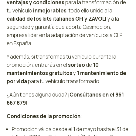
ventajas y condiciones
para la transformación de
tu vehículo
inmejorables
, todo ello unido a la
calidad de los kits italianos GFI y ZAVOLI
y a la
seguridad y garantía que aporta Gasmocion,
empresa líder en la adaptación de vehículos a GLP
en España.
Y además, si transformas tu vehículo durante la
promoción, entrarás en el
sorteo
de
10
mantenimientos gratuitos
y
1 mantenimiento de
por vida
para tu vehículo transformado.
¿Aún tienes alguna duda? ¡
Consúltanos en el 961
667 879
!
Condiciones de la promoción
:
Promoción válida desde el 1 de mayo hasta el 31 de