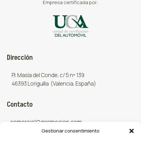
Empresa certificada por:
Dirección
P.I. Masía del Conde, c/ 5 nº 139
46393 Loriguilla (Valencia, España)
Contacto
comercial@gasmocion.com
Gestionar consentimiento
961 667 879