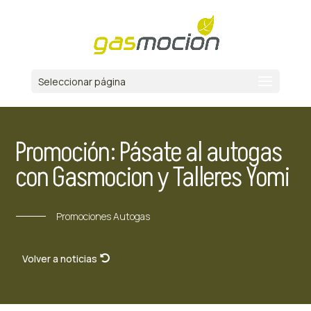
Seleccionar página
Promoción: Pásate al autogas
con Gasmocion y Talleres Yomi
Promociones Autogas
Volver a noticias