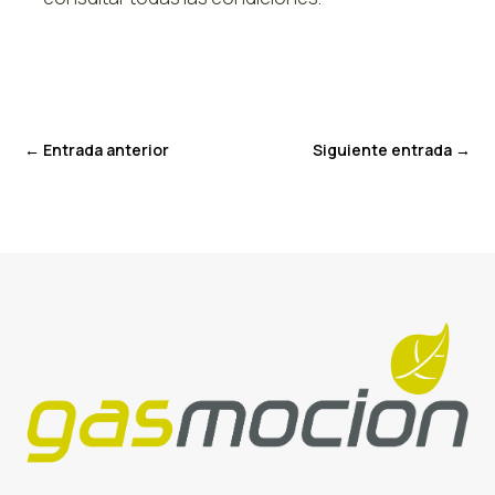
←
Entrada anterior
Siguiente entrada
→