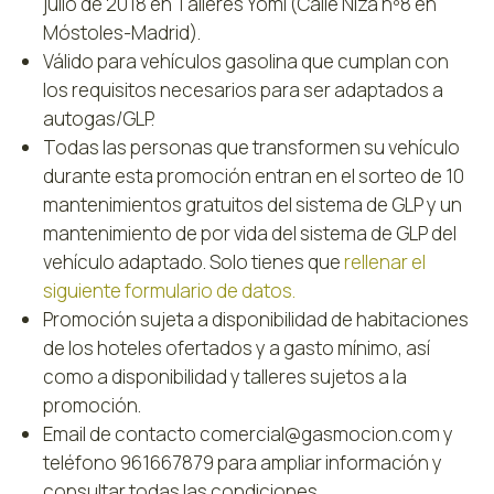
julio de 2018 en Talleres Yomi (Calle Niza nº8 en
Móstoles-Madrid).
Válido para vehículos gasolina que cumplan con
los requisitos necesarios para ser adaptados a
autogas/GLP.
Todas las personas que transformen su vehículo
durante esta promoción entran en el sorteo de 10
mantenimientos gratuitos del sistema de GLP y un
mantenimiento de por vida del sistema de GLP del
vehículo adaptado. Solo tienes que
rellenar el
siguiente formulario de datos.
Promoción sujeta a disponibilidad de habitaciones
de los hoteles ofertados y a gasto mínimo, así
como a disponibilidad y talleres sujetos a la
promoción.
Email de contacto comercial@gasmocion.com y
teléfono 961667879 para ampliar información y
consultar todas las condiciones.