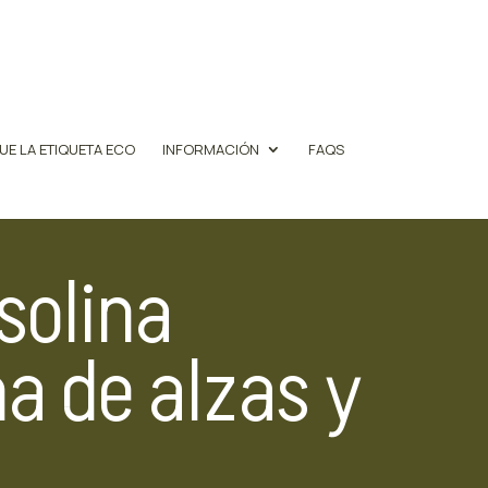
UE LA ETIQUETA ECO
INFORMACIÓN
FAQS
solina
 de alzas y