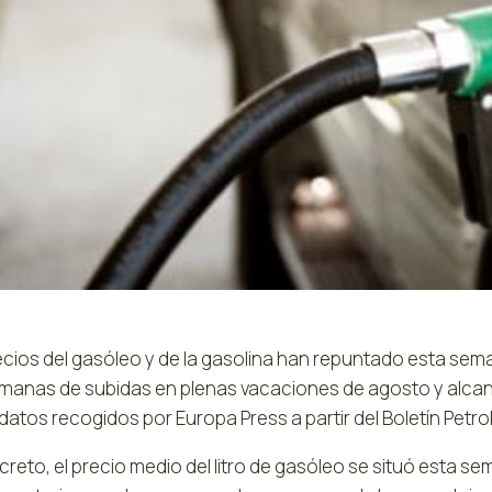
ecios del gasóleo y de la gasolina han repuntado esta se
manas de subidas en plenas vacaciones de agosto y alcanza
atos recogidos por Europa Press a partir del Boletín Petro
reto, el precio medio del litro de gasóleo se situó esta s