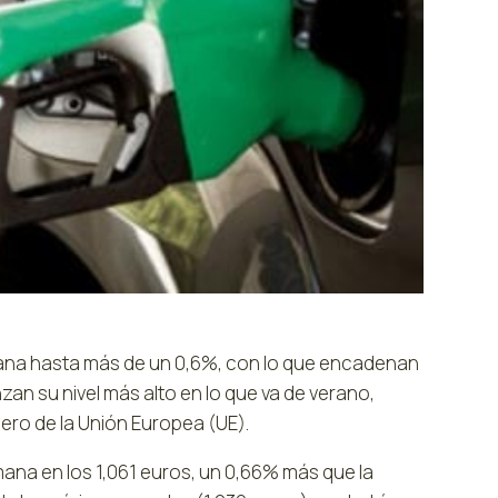
mana hasta más de un 0,6%, con lo que encadenan
n su nivel más alto en lo que va de verano,
lero de la Unión Europea (UE).
emana en los 1,061 euros, un 0,66% más que la