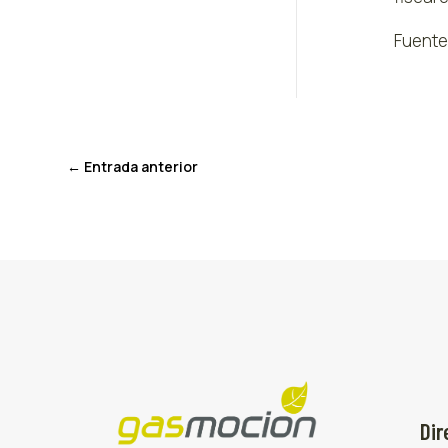
Fuente
←
Entrada anterior
Dir