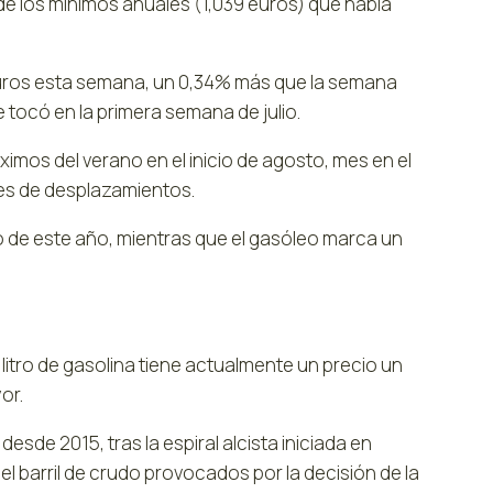
de los mínimos anuales (1,039 euros) que había
18 euros esta semana, un 0,34% más que la semana
e tocó en la primera semana de julio.
mos del verano en el inicio de agosto, mes en el
nes de desplazamientos.
io de este año, mientras que el gasóleo marca un
itro de gasolina tiene actualmente un precio un
or.
de 2015, tras la espiral alcista iniciada en
 barril de crudo provocados por la decisión de la