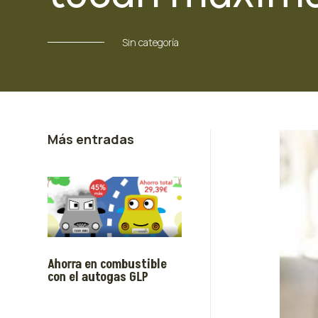
Sin categoría
Más entradas
Ahorra en combustible
con el autogas GLP