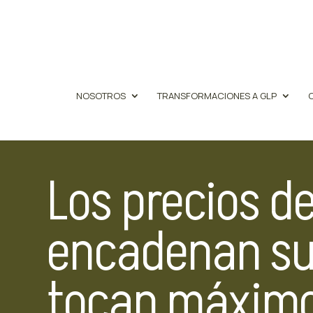
NOSOTROS
TRANSFORMACIONES A GLP
Los precios de
encadenan su
tocan máximo