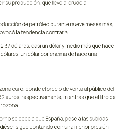
r su producción, que llevó al crudo a
a producción de petróleo durante nueve meses más,
ovocó la tendencia contraria.
 52,37 dólares, casi un dólar y medio más que hace
dólares, un dólar por encima de hace una
zona euro, donde el precio de venta al público del
62 euros, respectivamente, mientras que el litro de
eurozona.
ntorno se debe a que España, pese a las subidas
iodiésel, sigue contando con una menor presión