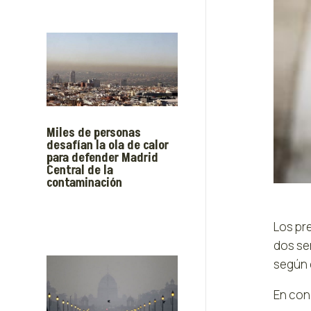
Miles de personas
desafían la ola de calor
para defender Madrid
Central de la
contaminación
Los pr
dos se
según d
En conc