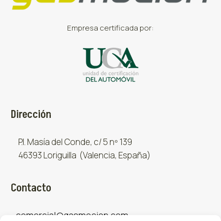
Empresa certificada por:
Dirección
P.I. Masía del Conde, c/ 5 nº 139
46393 Loriguilla (Valencia, España)
Contacto
comercial@gasmocion.com