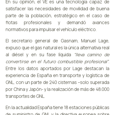
En su opinión, el VE es una tecnología capaz de
satisfacer las necesidades de movilidad de buena
parte de la población, estratégico en el caso de
flotas profesionales y demandó avances
normativos para impulsar el vehículo eléctrico.
El secretario general de Gasnam, Manuel Lage,
expuso que el gas natural es la única alternativa real
al diésel y en su fase líquida
“lleva camino de
convertirse en el futuro combustible profesional”
.
Entre los datos aportados por Lage destacan la
experiencia de España en transporte y logística de
GNL, con un parte de 240 cisternas –solo superada
por China y Japón- y la realización de más de 48.000
transportes de GNL.
En la actualidad España tiene 18 estaciones públicas
de suministro de GNL y la directiva europea sobre