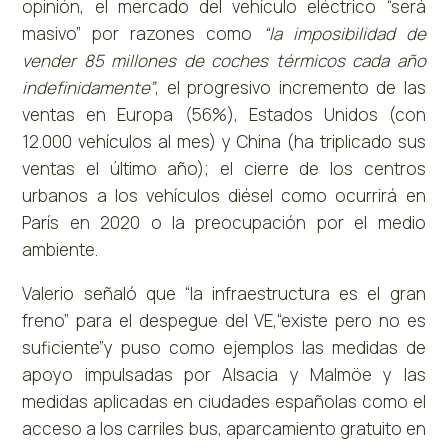
opinión, el mercado del vehículo eléctrico “será
masivo” por razones como
“la imposibilidad de
vender 85 millones de coches térmicos cada año
indefinidamente”
, el progresivo incremento de las
ventas en Europa (56%), Estados Unidos (con
12.000 vehículos al mes) y China (ha triplicado sus
ventas el último año); el cierre de los centros
urbanos a los vehículos diésel como ocurrirá en
París en 2020 o la preocupación por el medio
ambiente.
Valerio señaló que “la infraestructura es el gran
freno” para el despegue del VE,“existe pero no es
suficiente”y puso como ejemplos las medidas de
apoyo impulsadas por Alsacia y Malmöe y las
medidas aplicadas en ciudades españolas como el
acceso a los carriles bus, aparcamiento gratuito en