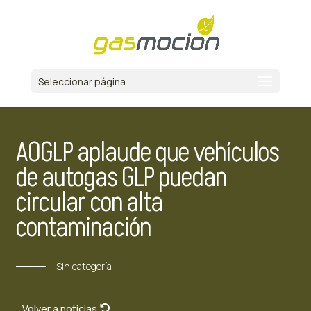
Seleccionar página
AOGLP aplaude que vehículos
de autogas GLP puedan
circular con alta
contaminación
Sin categoría
Volver a noticias