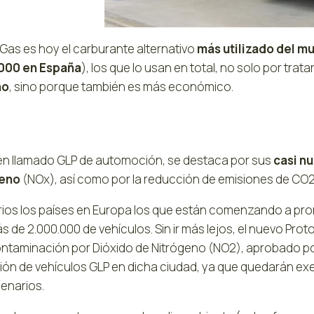
oGas es hoy el carburante alternativo
más utilizado del m
000 en España
), los que lo usan en total, no solo por tra
no
, sino porque también es más económico.
n llamado GLP de automoción, se destaca por sus
casi nu
geno
(NOx), así como por la reducción de emisiones de CO2
rios los países en Europa los que están comenzando a prom
s de 2.000.000 de vehículos. Sin ir más lejos, el nuevo Pr
ontaminación por Dióxido de Nitrógeno (NO2), aprobado por
ción de vehículos GLP en dicha ciudad, ya que quedarán exe
cenarios.