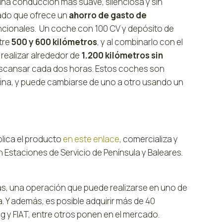
na conducción más suave, silenciosa y sin
ado que ofrece un
ahorro de gasto de
cionales. Un coche con 100 CV y depósito de
tre
500 y 600 kilómetros
, y al combinarlo con el
 realizar alrededor de
1.200 kilómetros sin
scansar cada dos horas. Estos coches son
lina, y puede cambiarse de uno a otro usando un
plica el producto
en este enlace
, comercializa y
 Estaciones de Servicio de Península y Baleares.
as, una operación que puede realizarse en uno de
 Y además, es posible adquirir más de 40
 y FIAT, entre otros ponen en el mercado.