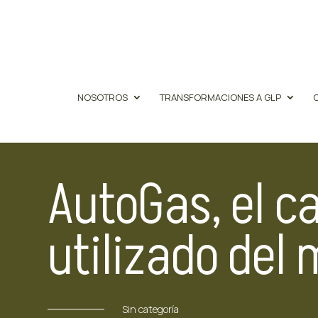
NOSOTROS
TRANSFORMACIONES A GLP
AutoGas, el c
utilizado del
Sin categoría