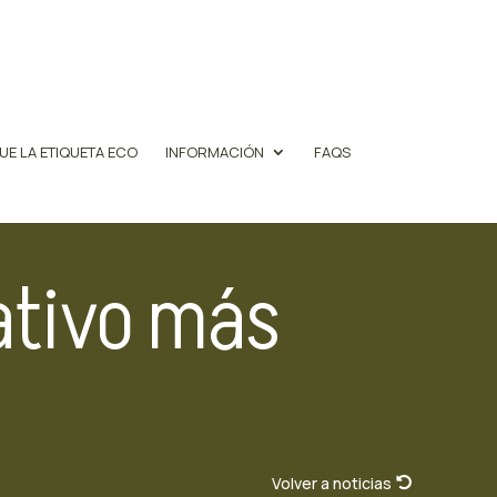
UE LA ETIQUETA ECO
INFORMACIÓN
FAQS
ativo más
Volver a noticias