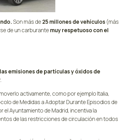
undo.
Son más de
25 millones de vehículos
(más
tarse de un carburante
muy respetuoso con el
las emisiones de partículas y óxidos de
.
overlo activamente, como por ejemplo Italia,
otocolo de Medidas a Adoptar Durante Episodios de
 el Ayuntamiento de Madrid, incentiva la
ntos de las restricciones de circulación en todos