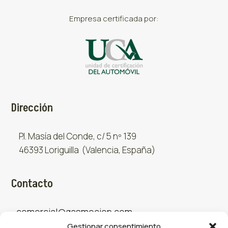
Empresa certificada por:
Dirección
P.I. Masía del Conde, c/ 5 nº 139
46393 Loriguilla (Valencia, España)
Contacto
comercial@gasmocion.com
Gestionar consentimiento