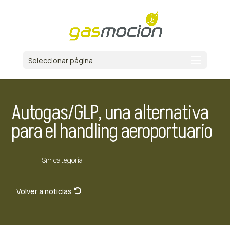
Seleccionar página
Autogas/GLP, una alternativa
para el handling aeroportuario
Sin categoría
Volver a noticias