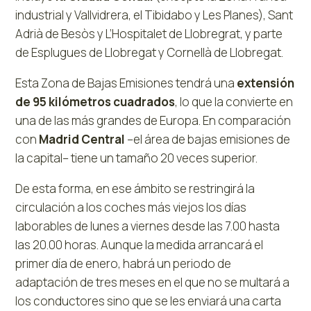
industrial y Vallvidrera, el Tibidabo y Les Planes), Sant
Adrià de Besòs y L’Hospitalet de Llobregrat, y parte
de Esplugues de Llobregat y Cornellà de Llobregat.
Esta Zona de Bajas Emisiones tendrá una
extensión
de 95 kilómetros cuadrados
, lo que la convierte en
una de las más grandes de Europa. En comparación
con
Madrid Central
–el área de bajas emisiones de
la capital– tiene un tamaño 20 veces superior.
De esta forma, en ese ámbito se restringirá la
circulación a los coches más viejos los días
laborables de lunes a viernes desde las 7.00 hasta
las 20.00 horas. Aunque la medida arrancará el
primer día de enero, habrá un periodo de
adaptación de tres meses en el que no se multará a
los conductores sino que se les enviará una carta