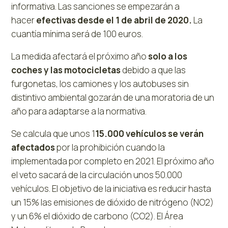
informativa. Las sanciones se empezarán a
hacer
efectivas desde el 1 de abril de 2020.
La
cuantía mínima será de 100 euros.
La medida afectará el próximo año
solo a los
coches y las motocicletas
debido a que las
furgonetas, los camiones y los autobuses sin
distintivo ambiental gozarán de una moratoria de un
año para adaptarse a la normativa.
Se calcula que unos 1
15.000 vehículos se verán
afectados
por la prohibición cuando la
implementada por completo en 2021. El próximo año
el veto sacará de la circulación unos 50.000
vehículos. El objetivo de la iniciativa es reducir hasta
un 15% las emisiones de dióxido de nitrógeno (NO2)
y un 6% el dióxido de carbono (CO2). El Área