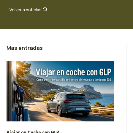
Volver a noticias
Más entradas
Viajar en Coche con GLP