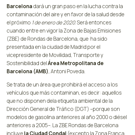
Barcelona
dará un gran paso en la lucha contra la
contaminación del aire y en favor de la salud desde
el próximo
1 de enero de 2020
. Será entonces
cuando entre en vigor la Zona de Bajas Emisiones
(ZBE) de Rondas de Barcelona, que ha sido
presentada en la ciudad de Madrid por el
vicepresidente de Movilidad, Transporte y
Sostenibilidad del
Área Metropolitana de
Barcelona (AMB)
, Antoni Poveda.
Se trata de un área que prohibirá el acceso a los
vehículos que más contaminan, es decir: aquellos
que no disponen dela etiqueta ambiental de la
Dirección General de Tráfico (DGT) –porque son
modelos de gasolina anteriores al año 2000 o diésel
anteriores a 2005–. La ZBE Rondas de Barcelona
incluye
la Ciudad Condal
(excepto la Zona Franca