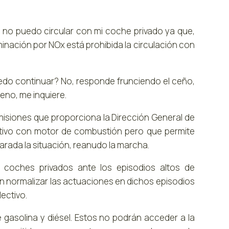
e no puedo circular con mi coche privado ya que,
inación por NOx está prohibida la circulación con
uedo continuar? No, responde frunciendo el ceño,
no, me inquiere.
ro Emisiones que proporciona la Dirección General de
rtivo con motor de combustión pero que permite
arada la situación, reanudo la marcha.
coches privados ante los episodios altos de
en normalizar las actuaciones en dichos episodios
ectivo.
 gasolina y diésel. Estos no podrán acceder a la