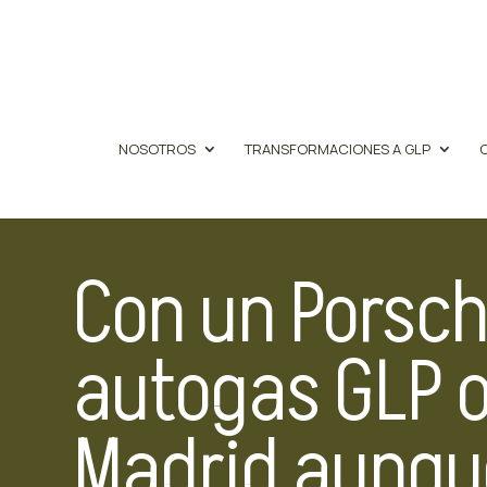
NOSOTROS
TRANSFORMACIONES A GLP
Con un Porsch
autogas GLP o
Madrid aunque