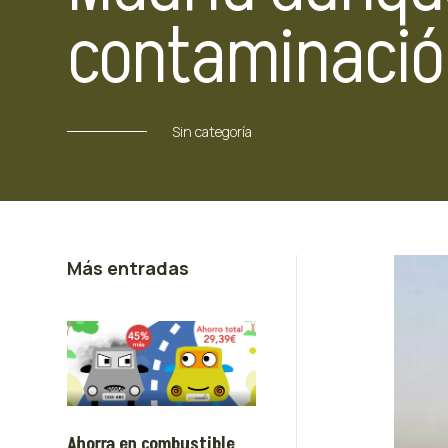
contaminació
Sin categoría
Más entradas
Ahorra en combustible