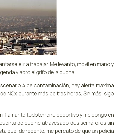
tarse e ir a trabajar. Me levanto, móvil en mano y
 agenda y abro el grifo de la ducha.
scenario 4 de contaminación, hay alerta máxima
e NOx durante más de tres horas. Sin más, sigo
co mi flamante todoterreno deportivo y me pongo en
cuenta de que he atravesado dos semáforos sin
sta que, de repente, me percato de que un policía