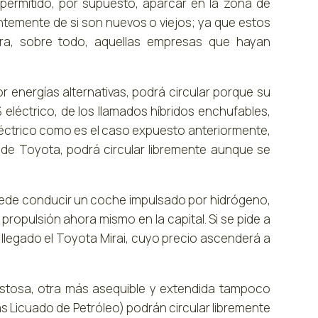
n permitido, por supuesto, aparcar en la zona de
entemente de si son nuevos o viejos; ya que estos
ra, sobre todo, aquellas empresas que hayan
r energías alternativas, podrá circular porque su
eléctrico, de los llamados híbridos enchufables,
léctrico como es el caso expuesto anteriormente,
s de Toyota, podrá circular libremente aunque se
uede conducir un coche impulsado por hidrógeno,
ropulsión ahora mismo en la capital. Si se pide a
llegado el Toyota Mirai, cuyo precio ascenderá a
costosa, otra más asequible y extendida tampoco
s Licuado de Petróleo) podrán circular libremente