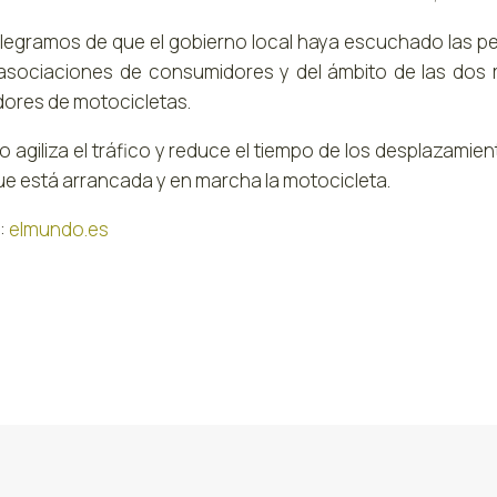
legramos de que el gobierno local haya escuchado las pet
 asociaciones de consumidores y del ámbito de las dos r
ores de motocicletas.
o agiliza el tráfico y reduce el tiempo de los desplazami
que está arrancada y en marcha la motocicleta.
:
elmundo.es