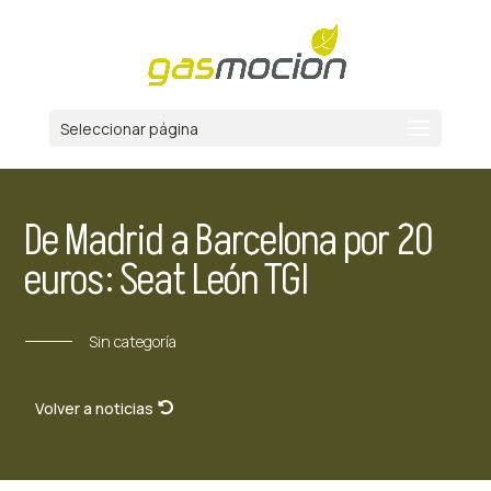
Seleccionar página
De Madrid a Barcelona por 20
euros: Seat León TGI
Sin categoría
Volver a noticias