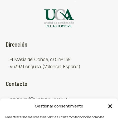
Dirección
P.I. Masía del Conde, c/ 5 nº 139
46393 Loriguilla (Valencia, España)
Contacto
comercial@gasmocion.com
Gestionar consentimiento
961 667 879
Para ofrecer las mejores experiencias, utilizamos tecnologías como las