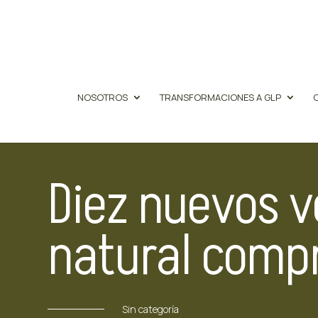
NOSOTROS
TRANSFORMACIONES A GLP
Diez nuevos v
natural compr
Sin categoría