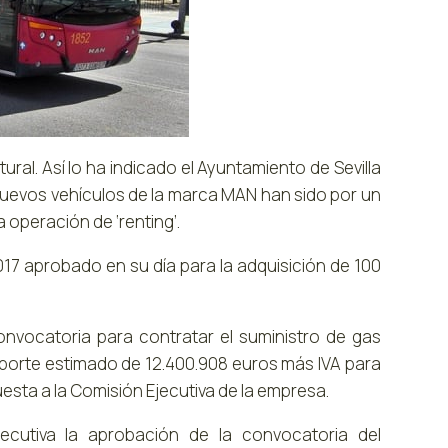
al. Así lo ha indicado el Ayuntamiento de Sevilla
 nuevos vehículos de la marca MAN han sido por un
 operación de ‘renting’.
17 aprobado en su día para la adquisición de 100
onvocatoria para contratar el suministro de gas
mporte estimado de 12.400.908 euros más IVA para
uesta a la Comisión Ejecutiva de la empresa.
ecutiva la aprobación de la convocatoria del