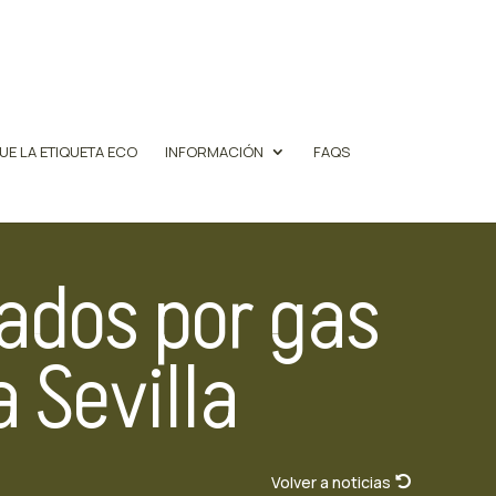
UE LA ETIQUETA ECO
INFORMACIÓN
FAQS
sados por gas
 Sevilla
Volver a noticias