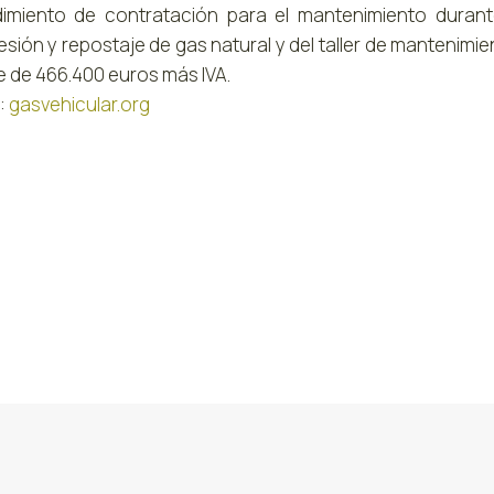
imiento de contratación para el mantenimiento durant
sión y repostaje de gas natural y del taller de mantenim
e de 466.400 euros más IVA.
:
gasvehicular.org