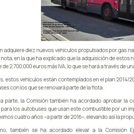
 adquiere diez nuevos vehículos propulsados por gas natur
 nota, en la que ha explicado que la adquisición de estos
 de 2.700.000 euros más IVA, lo que se hará a través de una
, estos vehículos están contemplados en el plan 2014/20
es con los que se renovará parte de la flota.
ra parte, la Comisión también ha acordado aprobar la c
l para los autobuses que usan este combustible por un i
ximos cuatro años –a partir de 2016–, elevando así la prop
mo, también se ha acordado elevar a la Comisión Ej