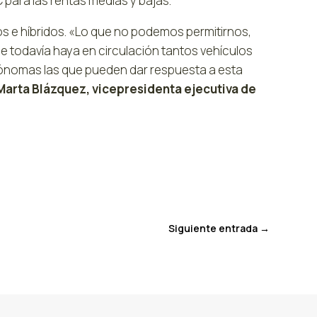
 para las rentas medias y bajas.
os e híbridos. «Lo que no podemos permitirnos,
ue todavía haya en circulación tantos vehículos
utónomas las que pueden dar respuesta a esta
Marta Blázquez, vicepresidenta ejecutiva de
Siguiente entrada
→