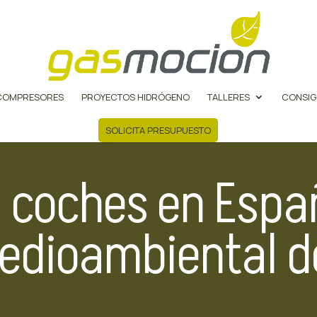
COMPRESORES
PROYECTOS HIDRÓGENO
TALLERES
CONSIG
SOLICITA PRESUPUESTO
s coches en Espa
edioambiental d