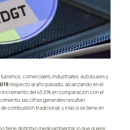
 turismos, comerciales, industriales, autobuses y
2019
respecto al año pasado, alcanzando en el
n incremento del 45,6% en comparación con el
imiento, las cifras generales resultan
de combustión tradicional, y más si se tiene en
o tiene distintivo medioambiental, lo que quiere