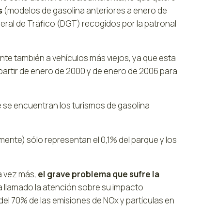
s
(modelos de gasolina anteriores a enero de
neral de Tráfico (DGT) recogidos por la patronal
nte también a vehículos más viejos, ya que esta
partir de enero de 2000 y de enero de 2006 para
e se encuentran los turismos de gasolina
mente) sólo representan el 0,1% del parque y los
a vez más,
el grave problema que sufre la
a llamado la atención sobre su impacto
del 70% de las emisiones de NOx y partículas en