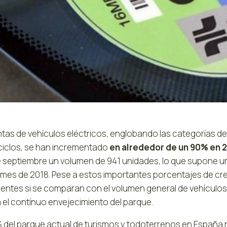
ntas de vehículos eléctricos, englobando las categorías de
ciclos, se han incrementado
en alrededor de un 90% en 
 septiembre un volumen de 941 unidades, lo que supone u
mes de 2018. Pese a estos importantes porcentajes de crec
ientes si se comparan con el volumen general de vehículos 
 el contínuo envejecimiento del parque.
% del parque actual de turismos y todoterrenos en España n