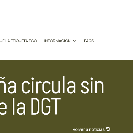
UE LA ETIQUETA ECO
INFORMACIÓN
FAQS
ña circula sin
e la DGT
Volver a noticias