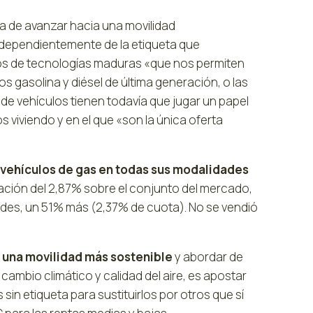
ra de avanzar hacia una movilidad
ndependientemente de la etiqueta que
os de tecnologías maduras «que nos permiten
s gasolina y diésel de última generación, o las
 de vehículos tienen todavía que jugar un papel
 viviendo y en el que «son la única oferta
 vehículos de gas en todas sus modalidades
ación del 2,87% sobre el conjunto del mercado,
ades, un 51% más (2,37% de cuota). No se vendió
a
una movilidad más sostenible
y abordar de
ambio climático y calidad del aire, es apostar
 sin etiqueta para sustituirlos por otros que sí