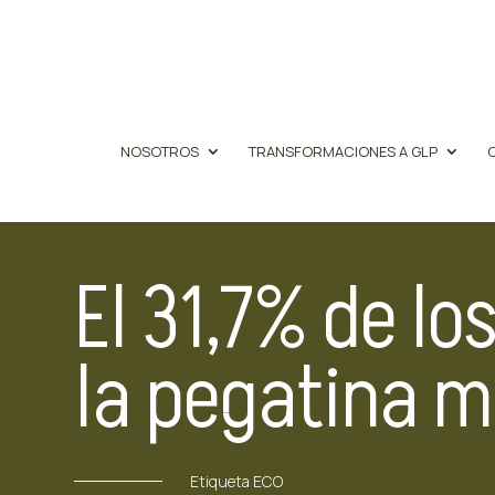
NOSOTROS
TRANSFORMACIONES A GLP
El 31,7% de lo
la pegatina m
Etiqueta ECO