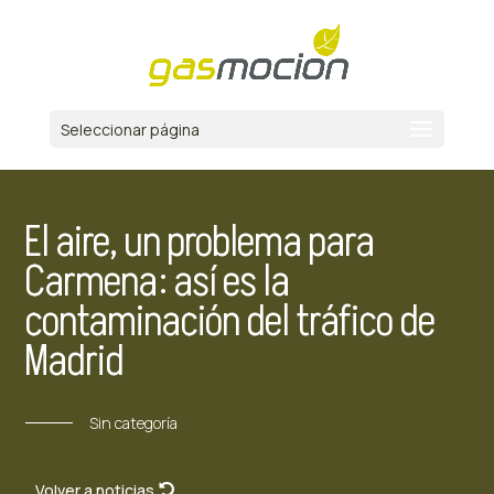
Seleccionar página
El aire, un problema para
Carmena: así es la
contaminación del tráfico de
Madrid
Sin categoría
Volver a noticias