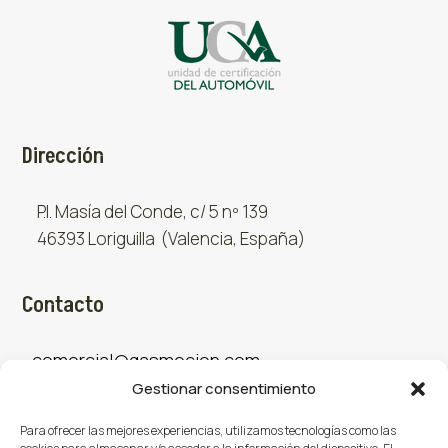
Dirección
P.I. Masía del Conde, c/ 5 nº 139
46393 Loriguilla (Valencia, España)
Contacto
comercial@gasmocion.com
Gestionar consentimiento
961 667 879
Para ofrecer las mejores experiencias, utilizamos tecnologías como las