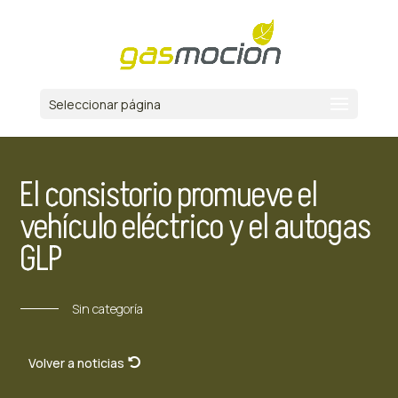
Seleccionar página
El consistorio promueve el
vehículo eléctrico y el autogas
GLP
Sin categoría
Volver a noticias