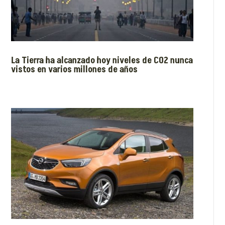
La Tierra ha alcanzado hoy niveles de CO2 nunca
vistos en varios millones de años