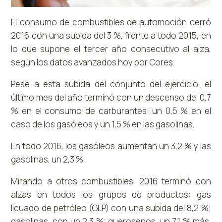
El consumo de combustibles de automoción cerró
2016 con una subida del 3 %, frente a todo 2015, en
lo que supone el tercer año consecutivo al alza,
según los datos avanzados hoy por Cores.
Pese a esta subida del conjunto del ejercicio, el
último mes del año terminó con un descenso del 0,7
% en el consumo de carburantes: un 0,5 % en el
caso de los gasóleos y un 1,5 % en las gasolinas.
En todo 2016, los gasóleos aumentan un 3,2 % y las
gasolinas, un 2,3 %.
Mirando a otros combustibles, 2016 terminó con
alzas en todos los grupos de productos: gas
licuado de petróleo (GLP) con una subida del 8,2 %;
gasolinas, con un 2,3 %; querosenos, un 7,1 % más,