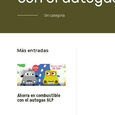
Sin categoría
Más entradas
Ahorra en combustible
con el autogas GLP