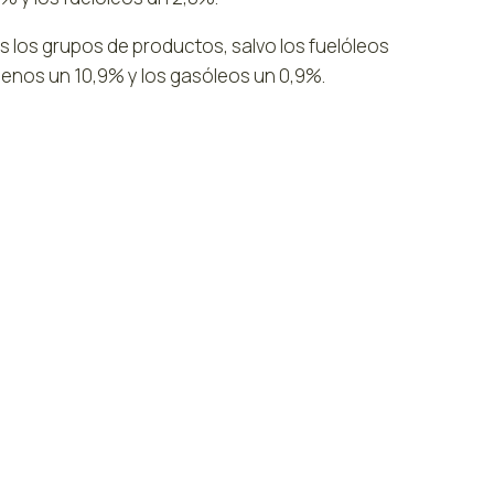
 los grupos de productos, salvo los fuelóleos
osenos un 10,9% y los gasóleos un 0,9%.