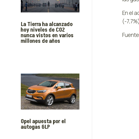
En el 
(-7,7%)
La Tierra ha alcanzado
hoy niveles de CO2
Fuente
nunca vistos en varios
millones de años
Opel apuesta por el
autogas GLP