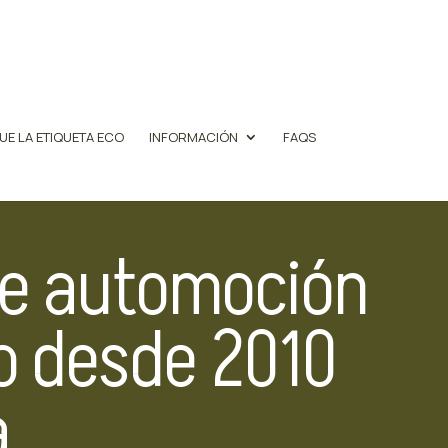
UE LA ETIQUETA ECO
INFORMACIÓN
FAQS
de automoción
o desde 2010
a