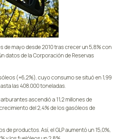
s de mayo desde 2010 tras crecer un 5,8% con
gún datos de la Corporación de Reservas
sóleos (+6,2%), cuyo consumo se situó en 1,99
hasta las 408.000 toneladas.
arburantes ascendió a 11,2 millones de
crecimiento del 2,4% de los gasóleos de
os de productos. Así, el GLP aumentó un 15,0%,
% y los fuelóleos un 2,8%.