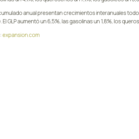
acumulado anual presentan crecimientos interanuales todos
. El GLP aumentó un 6,5%, las gasolinas un 1,8%, los quer
:
expansion.com