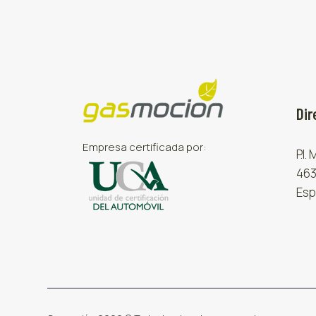
Dir
Empresa certificada por:
P.I.
463
Esp