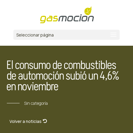
Seleccionar página
El consumo de combustibles
de automoción subió un 4,6%
en noviembre
Sin categoría
Volver a noticias