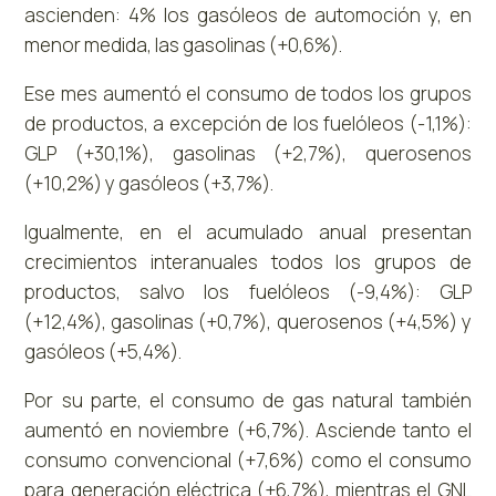
ascienden: 4% los gasóleos de automoción y, en
menor medida, las gasolinas (+0,6%).
Ese mes aumentó el consumo de todos los grupos
de productos, a excepción de los fuelóleos (-1,1%):
GLP (+30,1%), gasolinas (+2,7%), querosenos
(+10,2%) y gasóleos (+3,7%).
Igualmente, en el acumulado anual presentan
crecimientos interanuales todos los grupos de
productos, salvo los fuelóleos (-9,4%): GLP
(+12,4%), gasolinas (+0,7%), querosenos (+4,5%) y
gasóleos (+5,4%).
Por su parte, el consumo de gas natural también
aumentó en noviembre (+6,7%). Asciende tanto el
consumo convencional (+7,6%) como el consumo
para generación eléctrica (+6,7%), mientras el GNL