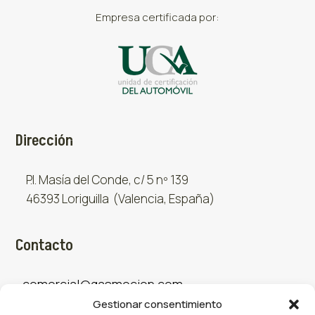
Empresa certificada por:
Dirección
P.I. Masía del Conde, c/ 5 nº 139
46393 Loriguilla (Valencia, España)
Contacto
comercial@gasmocion.com
Gestionar consentimiento