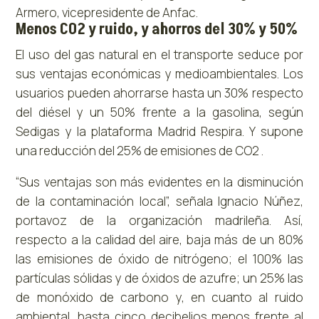
Armero, vicepresidente de Anfac.
Menos CO2 y ruido, y ahorros del 30% y 50%
El uso del gas natural en el transporte seduce por
sus ventajas económicas y medioambientales. Los
usuarios pueden ahorrarse hasta un 30% respecto
del diésel y un 50% frente a la gasolina, según
Sedigas y la plataforma Madrid Respira. Y supone
una reducción del 25% de emisiones de CO2 .
“Sus ventajas son más evidentes en la disminución
de la contaminación local”, señala Ignacio Núñez,
portavoz de la organización madrileña. Así,
respecto a la calidad del aire, baja más de un 80%
las emisiones de óxido de nitrógeno; el 100% las
partículas sólidas y de óxidos de azufre; un 25% las
de monóxido de carbono y, en cuanto al ruido
ambiental, hasta cinco decibelios menos frente al