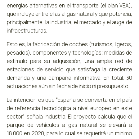
energías alternativas en el transporte (el plan VEA),
que incluye entre ellas al gas natural y que potencia,
principalmente, la industria, el mercado y el auge de
infraestructuras.
Esto es, la fabricación de coches (turismos, ligeros,
pesados), componentes y tecnologías; medidas de
estímulo para su adquisición, una amplia red de
estaciones de servicio que satisfaga la creciente
demanda y una campaña informativa. En total, 30
actuaciones aún sin fecha de inicio ni presupuesto.
La intención es que “España se convierta en el país
de referencia tecnológica a nivel europeo en este
sector”, señala Industria. El proyecto calcula que el
parque de vehículos a gas natural se elevará a
18.000 en 2020, para lo cual se requerirá un mínimo