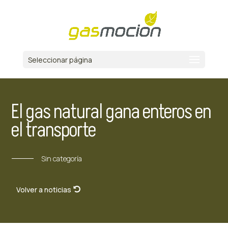
Seleccionar página
El gas natural gana enteros en
el transporte
Sin categoría
Volver a noticias