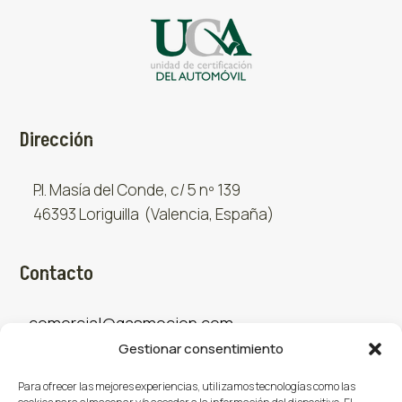
Dirección
P.I. Masía del Conde, c/ 5 nº 139
46393 Loriguilla (Valencia, España)
Contacto
comercial@gasmocion.com
Gestionar consentimiento
961 667 879
Para ofrecer las mejores experiencias, utilizamos tecnologías como las