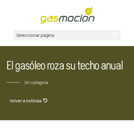
Seleccionar página
El gasóleo roza su techo anual
Sin categoría
Volver a noticias