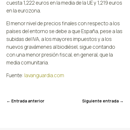
cuesta 1,222 euros en la media de la UE y 1,219 euros
en la eurozona.
El menor nivel de precios finales con respecto a los
países del entorno se debe a que España, pese a las
subidas del IVA, a los mayores impuestos y a los
nuevos gravámenes al biodiésel, sigue contando
con una menor presión fiscal, en general, que la
media comunitaria.
Fuente:
lavanguardia.com
←
Entrada anterior
Siguiente entrada
→