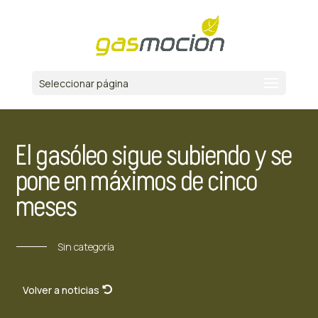
Seleccionar página
El gasóleo sigue subiendo y se
pone en máximos de cinco
meses
Sin categoría
Volver a noticias