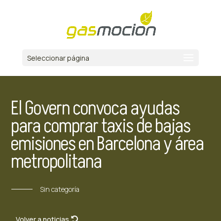
Seleccionar página
El Govern convoca ayudas
para comprar taxis de bajas
emisiones en Barcelona y área
metropolitana
Sin categoría
Volver a noticias