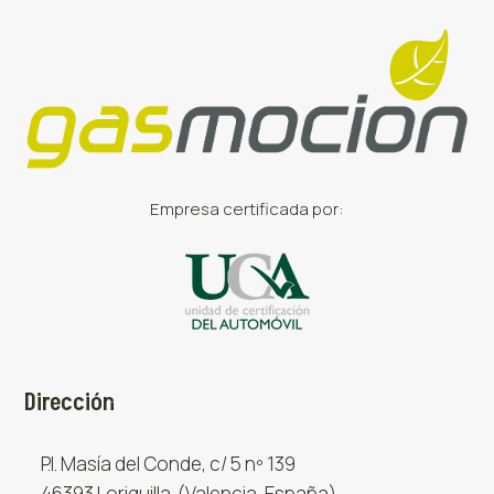
Empresa certificada por:
Dirección
P.I. Masía del Conde, c/ 5 nº 139
46393 Loriguilla (Valencia, España)