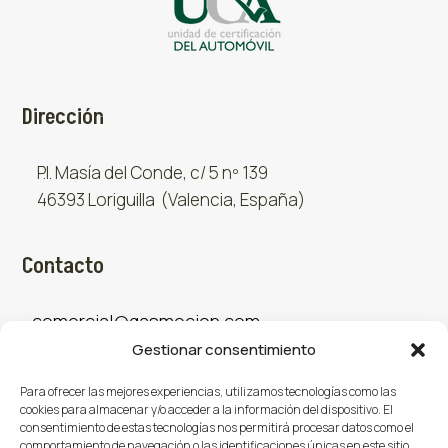
Dirección
P.I. Masía del Conde, c/ 5 nº 139
46393 Loriguilla (Valencia, España)
Contacto
comercial@gasmocion.com
Gestionar consentimiento
961 667 879
Para ofrecer las mejores experiencias, utilizamos tecnologías como las
cookies para almacenar y/o acceder a la información del dispositivo. El
consentimiento de estas tecnologías nos permitirá procesar datos como el
Sociales
comportamiento de navegación o las identificaciones únicas en este sitio.