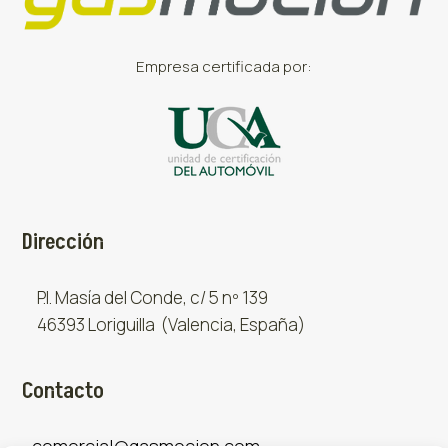
Empresa certificada por:
Dirección
P.I. Masía del Conde, c/ 5 nº 139
46393 Loriguilla (Valencia, España)
Contacto
comercial@gasmocion.com