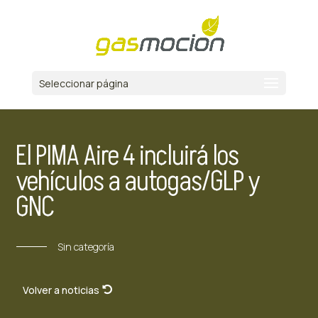
Seleccionar página
El PIMA Aire 4 incluirá los
vehículos a autogas/GLP y
GNC
Sin categoría
Volver a noticias