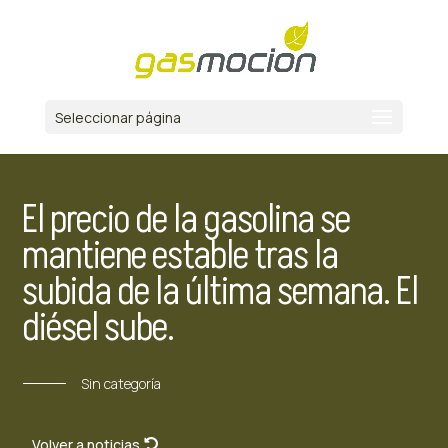
Seleccionar página
El precio de la gasolina se
mantiene estable tras la
subida de la última semana. El
diésel sube.
Sin categoría
Volver a noticias