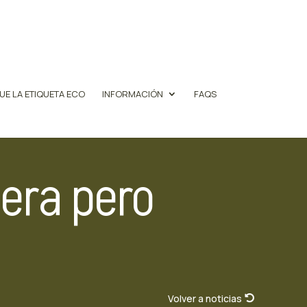
UE LA ETIQUETA ECO
INFORMACIÓN
FAQS
dera pero
Volver a noticias