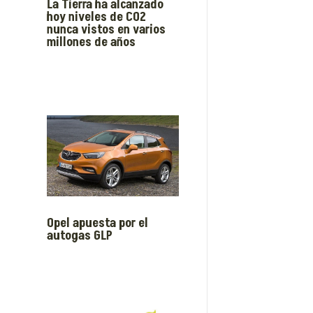
La Tierra ha alcanzado
hoy niveles de CO2
nunca vistos en varios
millones de años
Opel apuesta por el
autogas GLP