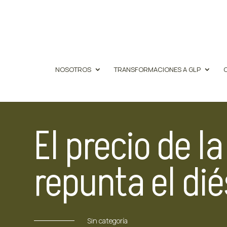
NOSOTROS
TRANSFORMACIONES A GLP
El precio de l
repunta el dié
Sin categoría