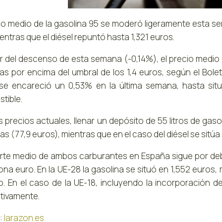
cio medio de la gasolina 95 se moderó ligeramente esta se
mientras que el diésel repuntó hasta 1,321 euros.
r del descenso de esta semana (-0,14%), el precio medio d
s por encima del umbral de los 1,4 euros, según el Boletí
 se encareció un 0,53% en la última semana, hasta situa
tible.
s precios actuales, llenar un depósito de 55 litros de gas
ías (77,9 euros), mientras que en el caso del diésel se sitúa 
orte medio de ambos carburantes en España sigue por de
ona euro. En la UE-28 la gasolina se situó en 1,552 euros, 
tro. En el caso de la UE-18, incluyendo la incorporación d
tivamente.
:
larazon.es