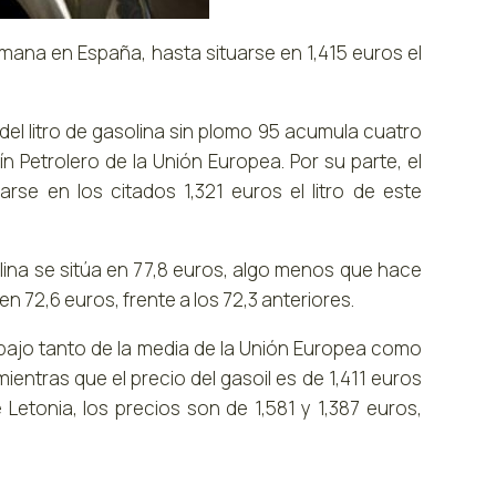
mana en España, hasta situarse en 1,415 euros el
el litro de gasolina sin plomo 95 acumula cuatro
n Petrolero de la Unión Europea. Por su parte, el
rse en los citados 1,321 euros el litro de este
olina se sitúa en 77,8 euros, algo menos que hace
en 72,6 euros, frente a los 72,3 anteriores.
bajo tanto de la media de la Unión Europea como
mientras que el precio del gasoil es de 1,411 euros
e Letonia, los precios son de 1,581 y 1,387 euros,