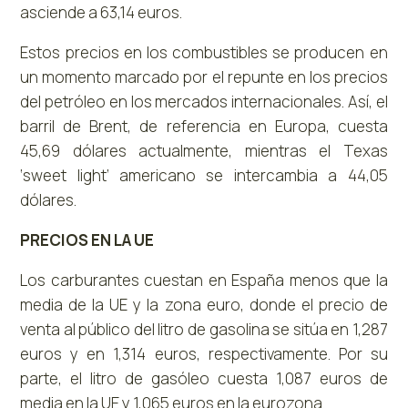
asciende a 63,14 euros.
Estos precios en los combustibles se producen en
un momento marcado por el repunte en los precios
del petróleo en los mercados internacionales. Así, el
barril de Brent, de referencia en Europa, cuesta
45,69 dólares actualmente, mientras el Texas
‘sweet light’ americano se intercambia a 44,05
dólares.
PRECIOS EN LA UE
Los carburantes cuestan en España menos que la
media de la UE y la zona euro, donde el precio de
venta al público del litro de gasolina se sitúa en 1,287
euros y en 1,314 euros, respectivamente. Por su
parte, el litro de gasóleo cuesta 1,087 euros de
media en la UE y 1,065 euros en la eurozona.