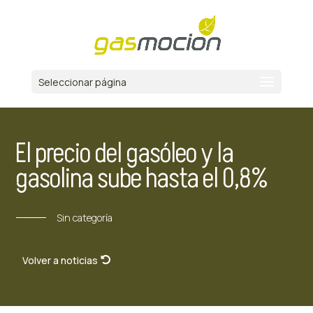
Seleccionar página
El precio del gasóleo y la
gasolina sube hasta el 0,8%
Sin categoría
Volver a noticias