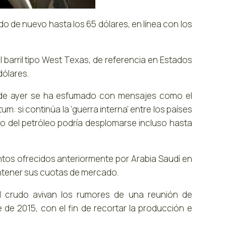
ado de nuevo hasta los 65 dólares, en línea con los
l barril tipo West Texas, de referencia en Estados
dólares.
a de ayer se ha esfumado con mensajes como el
um: si continúa la ‘guerra interna’ entre los países
cio del petróleo podría desplomarse incluso hasta
ntos ofrecidos anteriormente por Arabia Saudí en
antener sus cuotas de mercado.
l crudo avivan los rumores de una reunión de
 de 2015, con el fin de recortar la producción e