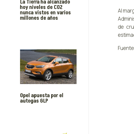
La Tierra ha alcanzado
hoy niveles de CO2
Al mar
nunca vistos en varios
millones de años
Admini
de cru
estima
Fuente
Opel apuesta por el
autogas GLP