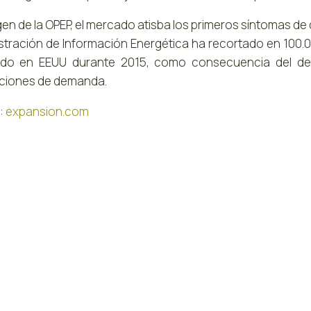
gen de la OPEP, el mercado atisba los primeros síntomas de
stración de Información Energética ha recortado en 100.00
do en EEUU durante 2015, como consecuencia del des
ciones de demanda.
:
expansion.com