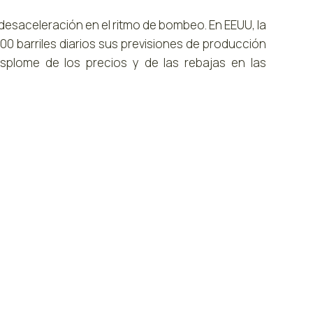
 desaceleración en el ritmo de bombeo. En EEUU, la
0 barriles diarios sus previsiones de producción
plome de los precios y de las rebajas en las