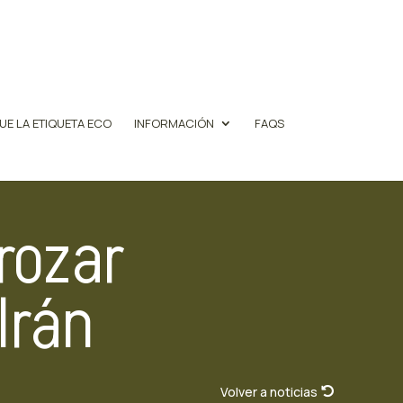
UE LA ETIQUETA ECO
INFORMACIÓN
FAQS
 rozar
Irán
Volver a noticias