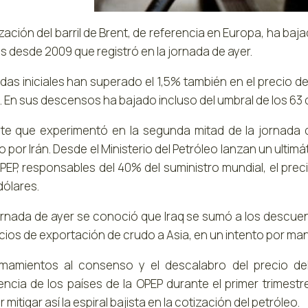
zación del barril de Brent, de referencia en Europa, ha baj
s desde 2009 que registró en la jornada de ayer.
das iniciales han superado el 1,5% también en el precio de
. En sus descensos ha bajado incluso del umbral de los 63 
ote que experimentó en la segunda mitad de la jornad
 por Irán. Desde el Ministerio del Petróleo lanzan un ultimát
OPEP, responsables del 40% del suministro mundial, el pre
dólares.
jornada de ayer se conoció que Iraq se sumó a los descue
ecios de exportación de crudo a Asia, en un intento por m
amamientos al consenso y el descalabro del precio de
ncia de los países de la OPEP durante el primer trimestre
r mitigar así la espiral bajista en la cotización del petróleo.