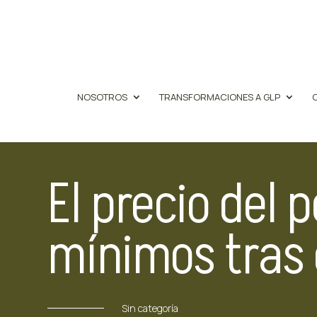
NOSOTROS
TRANSFORMACIONES A GLP
El precio del 
mínimos tras 
Sin categoría