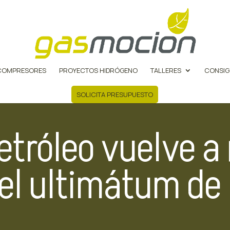
COMPRESORES
PROYECTOS HIDRÓGENO
TALLERES
CONSIG
SOLICITA PRESUPUESTO
petróleo vuelve a
el ultimátum de 