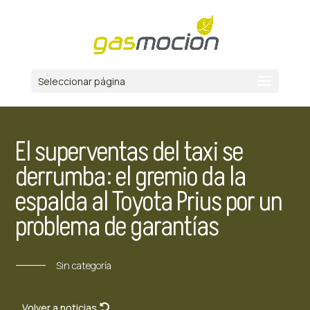
Seleccionar página
El superventas del taxi se
derrumba: el gremio da la
espalda al Toyota Prius por un
problema de garantías
Sin categoría
Volver a noticias