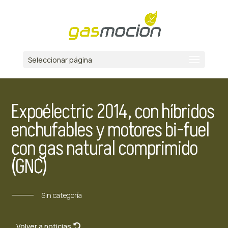
Seleccionar página
Expoélectric 2014, con híbridos
enchufables y motores bi-fuel
con gas natural comprimido
(GNC)
Sin categoría
Volver a noticias