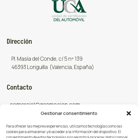
Dirección
P.I. Masía del Conde, c/ 5 nº 139
46393 Loriguilla (Valencia, España)
Contacto
comercial@gasmocion.com
Gestionar consentimiento
961 667 879
Para ofrecer las mejores experiencias, utilizamos tecnologías como las
cookies para almacenar y/o acceder a la información del dispositivo. El
consentimiento de estas tecnologías nos permitirá procesar datos como el