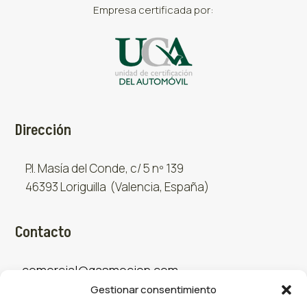
Empresa certificada por:
Dirección
P.I. Masía del Conde, c/ 5 nº 139
46393 Loriguilla (Valencia, España)
Contacto
comercial@gasmocion.com
Gestionar consentimiento