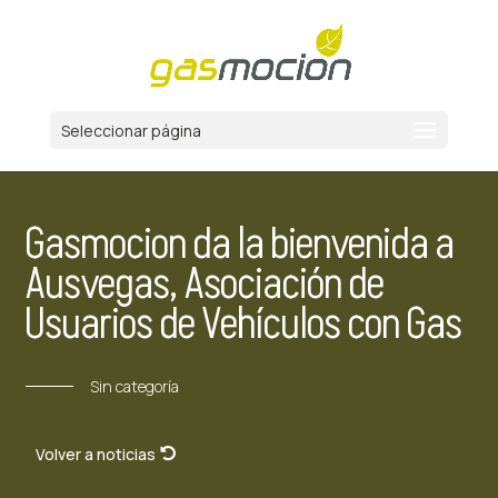
Seleccionar página
Gasmocion da la bienvenida a
Ausvegas, Asociación de
Usuarios de Vehículos con Gas
Sin categoría
Volver a noticias