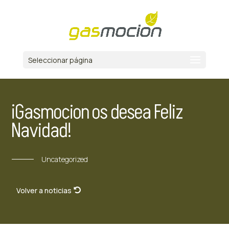
Seleccionar página
¡Gasmocion os desea Feliz
Navidad!
Uncategorized
Volver a noticias