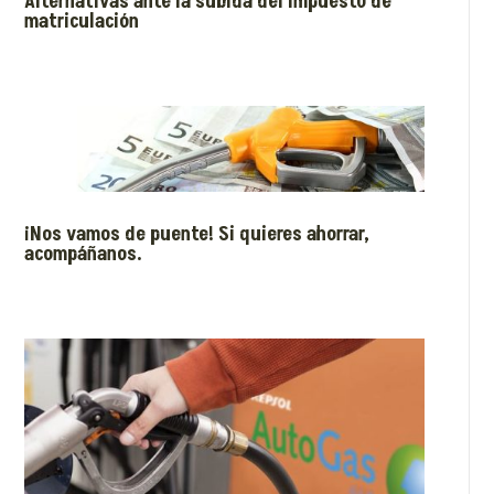
Alternativas ante la subida del impuesto de
matriculación
¡Nos vamos de puente! Si quieres ahorrar,
acompáñanos.