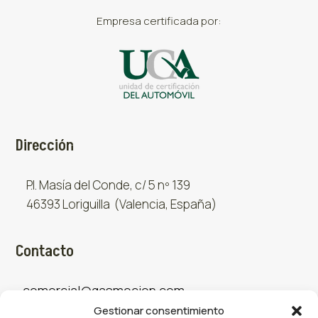
Empresa certificada por:
Dirección
P.I. Masía del Conde, c/ 5 nº 139
46393 Loriguilla (Valencia, España)
Contacto
comercial@gasmocion.com
Gestionar consentimiento