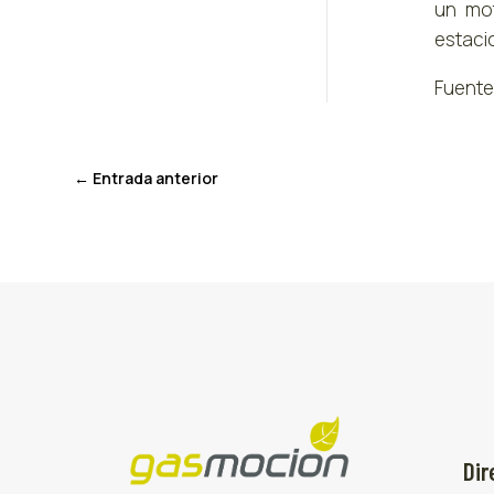
un mot
estacio
Fuente
←
Entrada anterior
Dir