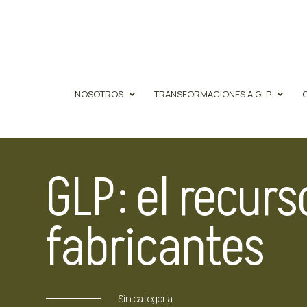
NOSOTROS
TRANSFORMACIONES A GLP
GLP: el recur
fabricantes
Sin categoría