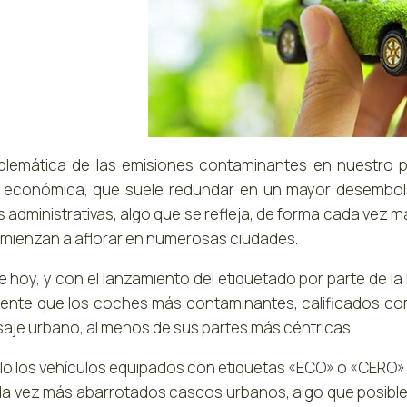
blemática de las emisiones contaminantes en nuestro p
 económica, que suele redundar en un mayor desembolso 
administrativas, algo que se refleja, de forma cada vez má
mienzan a aflorar en numerosas ciudades.
de hoy, y con el lanzamiento del etiquetado por parte de l
dente que los coches más contaminantes, calificados c
isaje urbano, al menos de sus partes más céntricas.
lo los vehículos equipados con etiquetas «ECO» o «CERO» t
da vez más abarrotados cascos urbanos, algo que posible