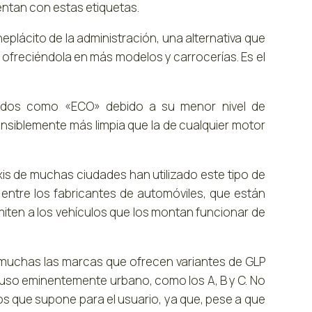
uentan con estas etiquetas.
eplácito de la administración, una alternativa que
ofreciéndola en más modelos y carrocerías. Es el
zados como «ECO» debido a su menor nivel de
nsiblemente más limpia que la de cualquier motor
xis de muchas ciudades han utilizado este tipo de
entre los fabricantes de automóviles, que están
rmiten a los vehículos que los montan funcionar de
n muchas las marcas que ofrecen variantes de GLP
uso eminentemente urbano, como los A, B y C. No
s que supone para el usuario, ya que, pese a que