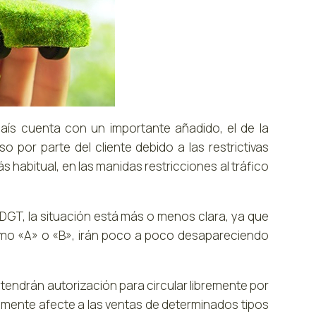
aís cuenta con un importante añadido, el de la
por parte del cliente debido a las restrictivas
s habitual, en las manidas restricciones al tráfico
a DGT, la situación está más o menos clara, ya que
omo «A» o «B», irán poco a poco desapareciendo
endrán autorización para circular libremente por
mente afecte a las ventas de determinados tipos