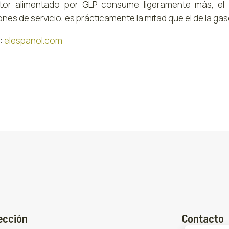
or alimentado por GLP consume ligeramente más, el pr
nes de servicio, es prácticamente la mitad que el de la ga
:
elespanol.com
ección
Contacto