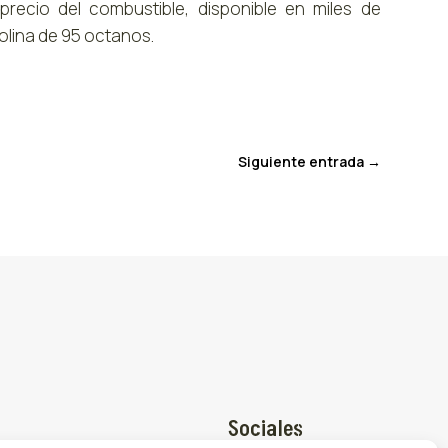
ecio del combustible, disponible en miles de
solina de 95 octanos.
Siguiente entrada
→
Sociales