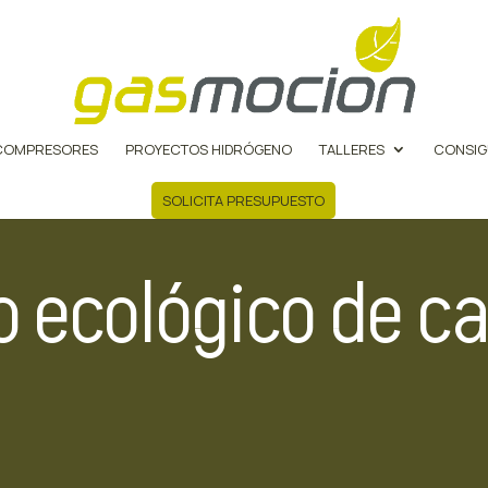
COMPRESORES
PROYECTOS HIDRÓGENO
TALLERES
CONSIG
SOLICITA PRESUPUESTO
so ecológico de 