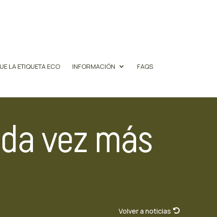
UE LA ETIQUETA ECO
INFORMACIÓN
FAQS
cada vez más
Volver a noticias