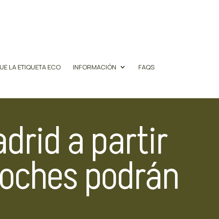
UE LA ETIQUETA ECO
INFORMACIÓN
FAQS
drid a partir
coches podrán