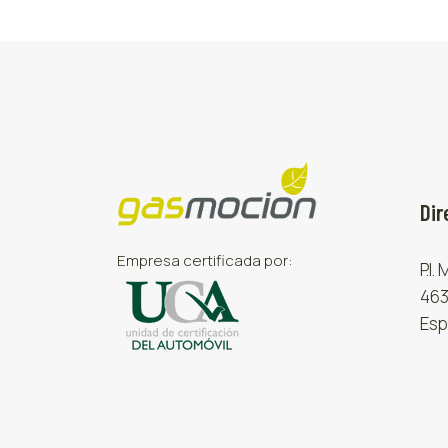
Dir
Empresa certificada por:
P.I.
463
Esp