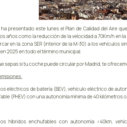
 ha presentado este lunes el Plan de Calidad del Aire que
s años como la reducción de la velocidad a 70Km/h en la M-
car en la zona SER (interior de la M-30) a los vehículos sin
en 2025 en todo el término municipal.
ue sepas si tu coche puede circular por Madrid, te ofrecem
emisiones:
os eléctricos de batería (BEV), vehículo eléctrico de auto
able (PHEV) con una autonomía mínima de 40 kilómetros o v
los híbridos enchufables con autonomía <40km, vehícu