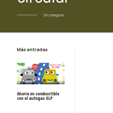
Sin categoría
Más entradas
Ahorra en combustible
con el autogas GLP