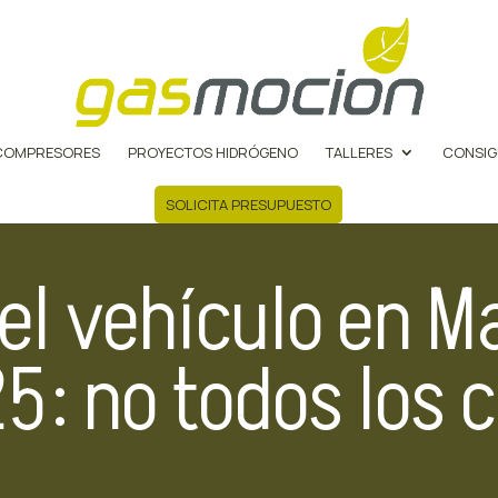
COMPRESORES
PROYECTOS HIDRÓGENO
TALLERES
CONSIG
SOLICITA PRESUPUESTO
el vehículo en Ma
5: no todos los 