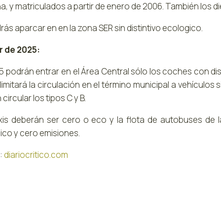
a, y matriculados a partir de enero de 2006. También los dié
ás aparcar en en la zona SER sin distintivo ecologico.
ir de 2025:
5 podrán entrar en el Área Central sólo los coches con dis
 limitará la circulación en el término municipal a vehículos s
circular los tipos C y B.
xis deberán ser cero o eco y la flota de autobuses de 
ico y cero emisiones.
:
diariocritico.com