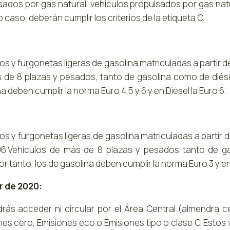
sados por gas natural, vehículos propulsados por gas natu
 caso, deberán cumplir los criterios de la etiqueta C.
s y furgonetas ligeras de gasolina matriculadas a partir d
 de 8 plazas y pesados, tanto de gasolina como de diésel,
a deben cumplir la norma Euro 4,5 y 6 y en Diésel la Euro 6.
s y furgonetas ligeras de gasolina matriculadas a partir d
6.Vehículos de más de 8 plazas y pesados tanto de gas
r tanto, los de gasolina deben cumplir la norma Euro 3 y en 
ir de 2020:
rás acceder ni circular por el Área Central (almendra 
nes cero, Emisiones eco o Emisiones tipo o clase C. Estos