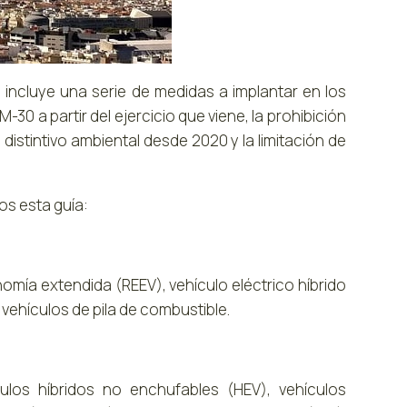
 incluye una serie de medidas a implantar en los
30 a partir del ejercicio que viene, la prohibición
 distintivo ambiental desde 2020 y la limitación de
os esta guía:
nomía extendida (REEV), vehículo eléctrico híbrido
ehículos de pila de combustible.
los híbridos no enchufables (HEV), vehículos