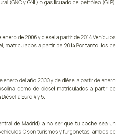
ral (GNC y GNL) o gas licuado del petróleo (GLP).
e enero de 2006 y diésel a partir de 2014.Vehículos
 matriculados a partir de 2014.Por tanto, los de
e enero del año 2000 y de diésel a partir de enero
olina como de diésel matriculados a partir de
Diésel la Euro 4 y 5.
central de Madrid) a no ser que tu coche sea un
 vehículos C son turismos y furgonetas, ambos de