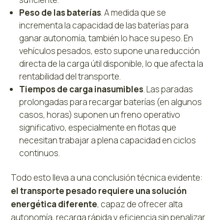
Peso de las baterías
. A medida que se
incrementa la capacidad de las baterías para
ganar autonomía, también lo hace su peso. En
vehículos pesados, esto supone una reducción
directa de la carga útil disponible, lo que afecta la
rentabilidad del transporte.
Tiempos de carga inasumibles
. Las paradas
prolongadas para recargar baterías (en algunos
casos, horas) suponen un freno operativo
significativo, especialmente en flotas que
necesitan trabajar a plena capacidad en ciclos
continuos.
Todo esto lleva a una conclusión técnica evidente:
el transporte pesado requiere una solución
energética diferente
, capaz de ofrecer alta
autonomía, recarga rápida y eficiencia sin penalizar