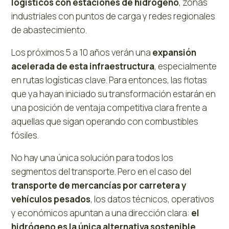
logísticos con estaciones de hidrógeno
, zonas
industriales con puntos de carga y redes regionales
de abastecimiento.
Los próximos 5 a 10 años verán una
expansión
acelerada de esta infraestructura
, especialmente
en rutas logísticas clave. Para entonces, las flotas
que ya hayan iniciado su transformación estarán en
una posición de ventaja competitiva clara frente a
aquellas que sigan operando con combustibles
fósiles.
No hay una única solución para todos los
segmentos del transporte. Pero en el caso del
transporte de mercancías por carretera y
vehículos pesados
, los datos técnicos, operativos
y económicos apuntan a una dirección clara:
el
hidrógeno es la única alternativa sostenible