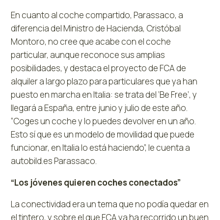
En cuanto al coche compartido, Parassaco, a
diferencia del Ministro de Hacienda, Cristóbal
Montoro, no cree que acabe con el coche
particular, aunque reconoce sus amplias
posibilidades, y destaca el proyecto de FCA de
alquiler a largo plazo para particulares que ya han
puesto en marcha en Italia: se trata del ‘Be Free’, y
llegará a España, entre junio y julio de este año.
“Coges un coche y lo puedes devolver en un año.
Esto sí que es un modelo de movilidad que puede
funcionar, en Italia lo está haciendo”, le cuenta a
autobild.es Parassaco.
“Los jóvenes quieren coches conectados”
La conectividad era un tema que no podía quedar en
el tintero, y sobre el que FCA ya ha recorrido un buen