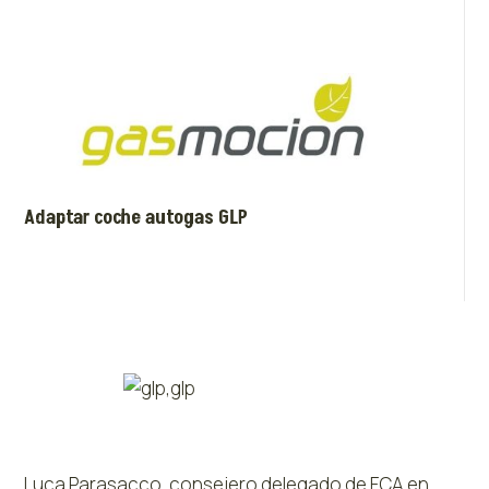
Adaptar coche autogas GLP
Luca Parasacco, consejero delegado de FCA en