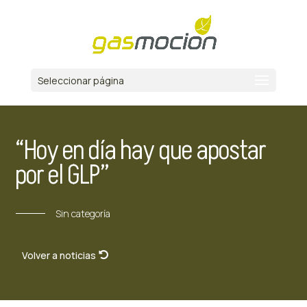
Seleccionar página
“Hoy en día hay que apostar
por el GLP”
Sin categoría
Volver a noticias