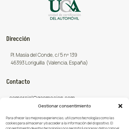
Dirección
P.I. Masía del Conde, c/ 5 nº 139
46393 Loriguilla (Valencia, España)
Contacto
comercial@gasmocion.com
Gestionar consentimiento
961 667 879
Para ofrecer las mejores experiencias, utilizamos tecnologías como las
cookies para almacenar y/o acceder a la información del dispositivo. El
consentimiento de estas tecnologías nos permitirá procesar datos como el