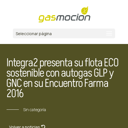
Seleccionar página
Integra2 presenta su flota ECO
sostenible con autogas GLP y
GNC en su Encuentro Farma
2016
Sin categoría
Volver a noticias