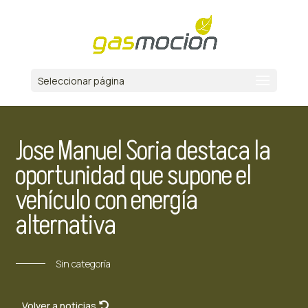
Seleccionar página
Jose Manuel Soria destaca la
oportunidad que supone el
vehículo con energía
alternativa
Sin categoría
Volver a noticias