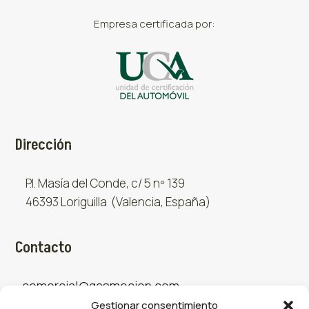
Empresa certificada por:
Dirección
P.I. Masía del Conde, c/ 5 nº 139
46393 Loriguilla (Valencia, España)
Contacto
comercial@gasmocion.com
Gestionar consentimiento