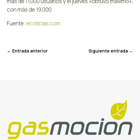
más de 11.000 usuarios y el jueves «obtuvo máximo»,
con más de 19.000.
Fuente:
ecoticias.com
←
Entrada anterior
Siguiente entrada
→