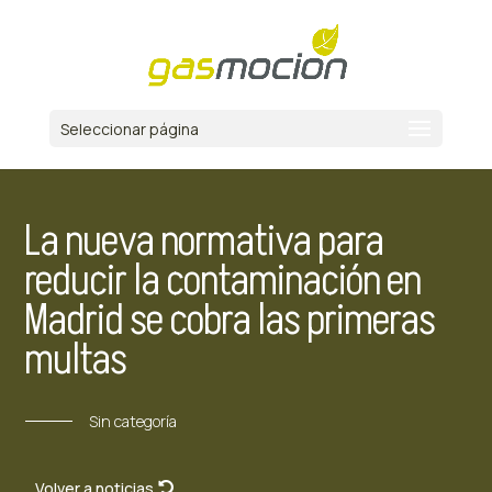
Seleccionar página
La nueva normativa para
reducir la contaminación en
Madrid se cobra las primeras
multas
Sin categoría
Volver a noticias